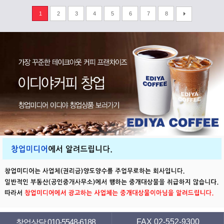
1
2
3
4
5
6
7
8
FAX 02-552-9300
창업상담 010-5548-6188