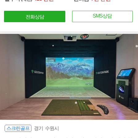
SMS상담
전화상담
스크린골프
경기 수원시