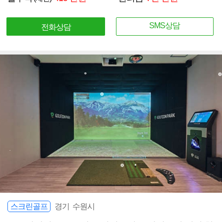
SMS상담
전화상담
스크린골프
경기 수원시