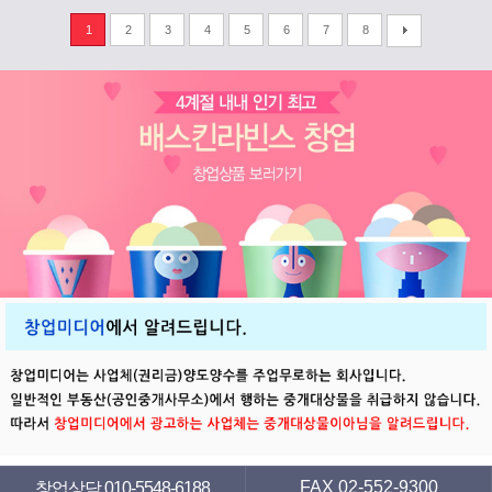
1
2
3
4
5
6
7
8
FAX 02-552-9300
창업상담 010-5548-6188