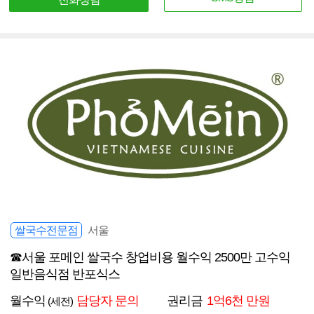
쌀국수전문점
서울
☎서울 포메인 쌀국수 창업비용 월수익 2500만 고수익
일반음식점 반포식스
월수익
담당자 문의
권리금
1억6천 만원
(세전)