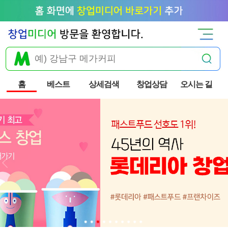
홈
베스트
상세검색
창업상담
오시는 길