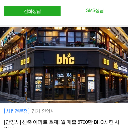
SMS상담
전화상담
치킨전문점
경기 안양시
[안양시] 신축 아파트 호재! 월 매출 6700만 BHC치킨 사