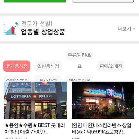
주류/치킨/호
휴게음식점
일반음식점
프
판매/소매점
오락/스포츠
특수상권
테이크아웃
★용인★수원★ BEST 롯데리
[인천 메인]베스킨라빈스 창업
아 창업 매출 7700만 ..
비용/순익650만/초보창업..