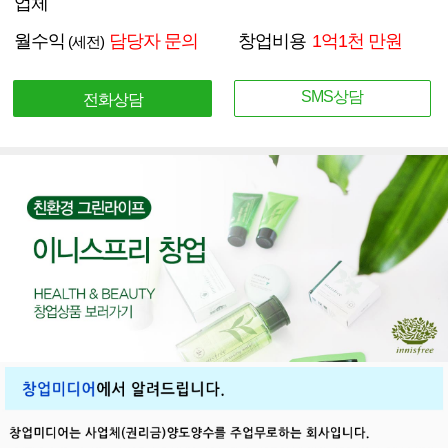
업체
월수익
담당자 문의
창업비용
1억1천 만원
(세전)
SMS상담
전화상담