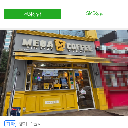
SMS상담
전화상담
기타
경기 수원시