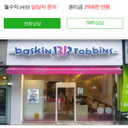
월수익
담당자 문의
권리금
2억8천 만원
(세전)
SMS상담
전화상담