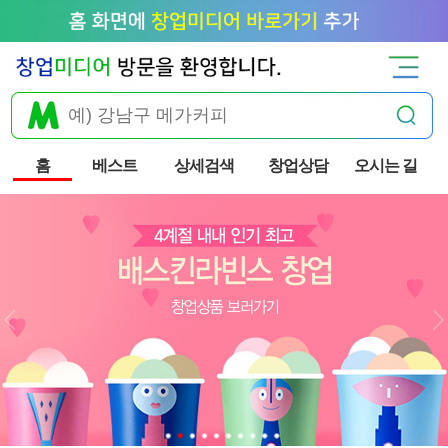
홈
베스트
상세검색
창업상담
오시는 길