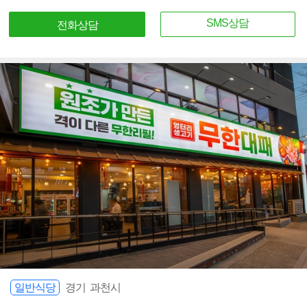
SMS상담
전화상담
일반식당
경기 과천시