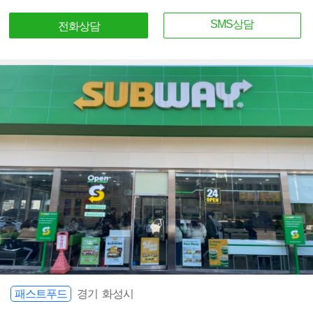
SMS상담
전화상담
패스트푸드
경기 화성시