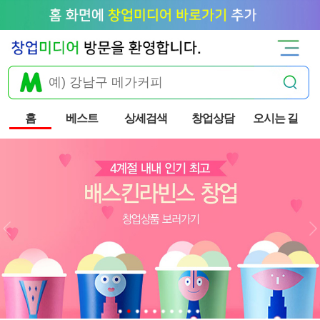
홈
베스트
상세검색
창업상담
오시는 길