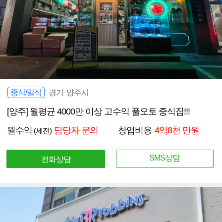
중식/일식
경기 양주시
[양주] 월평균 4000만 이상 고수익 풀오토 중식집!!!
월수익
담당자 문의
창업비용
4억8천 만원
(세전)
SMS상담
전화상담