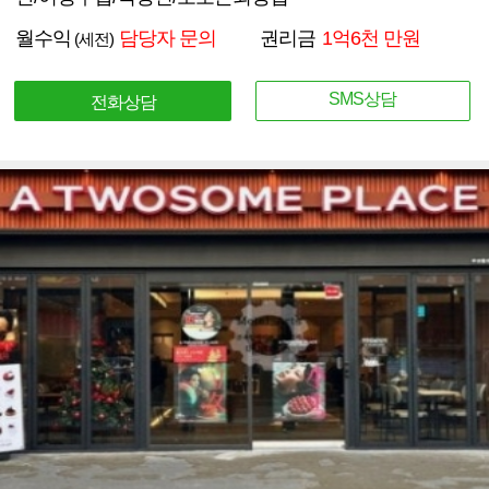
월수익
담당자 문의
권리금
1억6천 만원
(세전)
SMS상담
전화상담