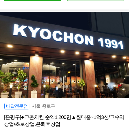
배달전문점
서울 종로구
[은평구]♣교촌치킨 순익1,200만▲월매출~1억3천/고수익
창업/초보창업,은퇴후창업