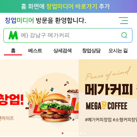
홈
베스트
상세검색
창업상담
오시는 길