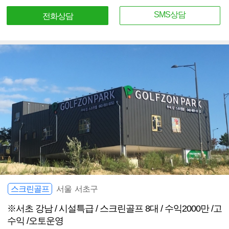
SMS상담
전화상담
스크린골프
서울 서초구
※서초 강남 / 시설특급 / 스크린골프 8대 / 수익2000만 /고
수익 /오토운영